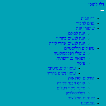
דלג לתוכן
דף הבית
נעים להכיר
שיעורי יוגה
יוגה לכולם
יוגה לנשים בהריון
יוגה לנשים אחרי לידה
טיפולים הוליסטיים
טיפולי רפלקסולוגיה
רפואה נטורופתית
עיסוי
עיסוי אינטגרטיבי
עיסוי נשים בהריון
קורסים וסדנאות
קורס הכנה ללידה
סדנת ניקוי רעלים
רפלקסולושן
לקוחות ממליצים
מאמרים