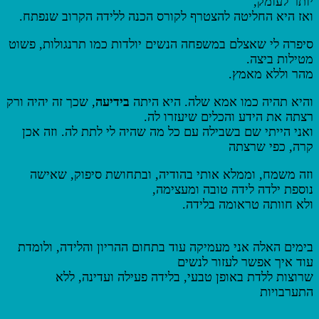
יותר לעומק,
ואז היא החליטה להצטרף לקורס הכנה ללידה הקרוב שנפתח.
סיפרה לי שאצלם במשפחה הנשים יולדות כמו תרנגולות, פשוט
מטילות ביצה.
מהר וללא מאמץ.
והיא תהיה כמו אמא שלה. היא היתה
בידיעה
, שכך זה יהיה ורק
רצתה את הידע והכלים שיעזרו לה.
ואני הייתי שם בשבילה עם כל מה שהיה לי לתת לה. וזה אכן
קרה, כפי שרצתה
וזה משמח, וממלא אותי בהודיה, ובתחושת סיפוק, שאישה
נוספת ילדה לידה טובה ומעצימה,
ולא חוותה טראומה בלידה.
בימים האלה אני מעמיקה עוד בתחום ההריון והלידה, ולומדת
עוד איך אפשר לעזור לנשים
שרוצות ללדת באופן טבעי, בלידה פעילה ועדינה,
ללא
התערבויות