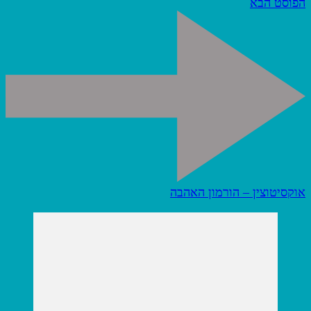
הפוסט הבא
אוקסיטוצין – הורמון האהבה