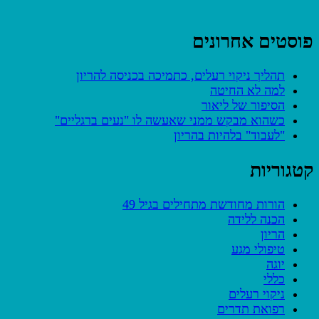
פוסטים אחרונים
תהליך ניקוי רעלים, כתמיכה בכניסה להריון
למה לא החיטה
הסיפור של ליאור
כשהוא מבקש ממני שאעשה לו "נעים ברגליים"
"לעבוד" בלהיות בהריון
קטגוריות
הורות מחודשת מתחילים בגיל 49
הכנה ללידה
הריון
טיפולי מגע
יוגה
כללי
ניקוי רעלים
רפואת תדרים