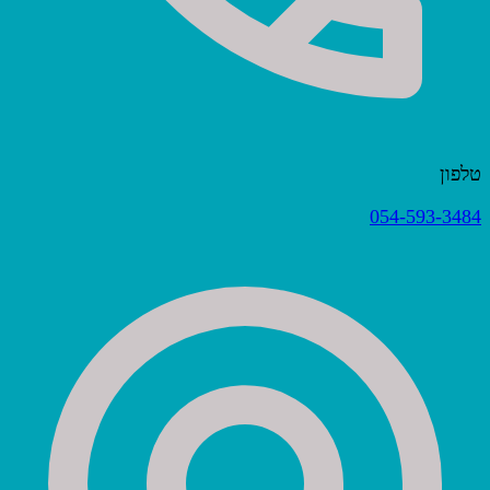
טלפון
054-593-3484