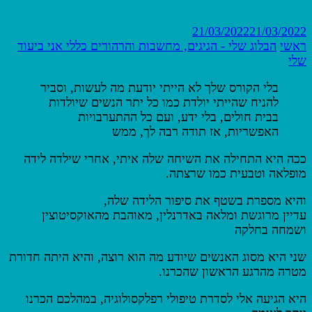
21/03/2022
21/03/2022
ראשי
הבלוג שלי - הגיגים, מחשבות והרהורים
כללי
אני ביעוד
שלי
בלי הקורס שלך לא הייתי יודעת מה לעשות, וסביר
להניח שהייתי יולדת כמו כל יתר הנשים שיולדות
בבית חולים, בלי ידע, ועם כל ההתערבויות
האפשריות, אז תודה רבה לך, ממש
ככה היא התחילה את השיחה שלה איתי, אחרי שילדה לידה
מופלאה וטבעית כמו שרצתה.
והיא מספרת בשטף את סיפור הלידה שלה,
עדיין מרוגשת ומלאה באדרנלין, מאוהבת מהאוקסיטוצין
ושמחה בחלקה
שני היא מסוג האנשים שיודע מה הוא רוצה, והיא היתה חדורת
מטרה מהרגע הראשון שהכרנו.
היא הגיעה אלי לסדרת טיפולי רפלקסולוגיה, במהלכם הכרנו