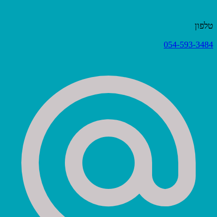
טלפון
054-593-3484