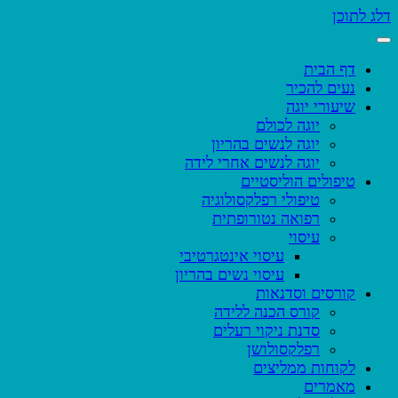
דלג לתוכן
דף הבית
נעים להכיר
שיעורי יוגה
יוגה לכולם
יוגה לנשים בהריון
יוגה לנשים אחרי לידה
טיפולים הוליסטיים
טיפולי רפלקסולוגיה
רפואה נטורופתית
עיסוי
עיסוי אינטגרטיבי
עיסוי נשים בהריון
קורסים וסדנאות
קורס הכנה ללידה
סדנת ניקוי רעלים
רפלקסולושן
לקוחות ממליצים
מאמרים