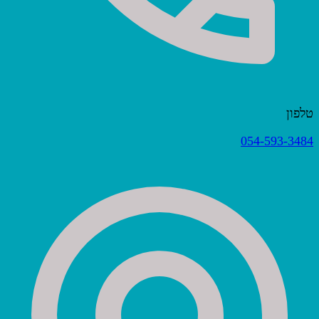
טלפון
054-593-3484