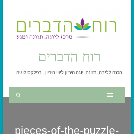
רוח הדברים
הכנה ללידה, תזונה, יוגה היריון ליווי היריון , רפלקסולוגיה
pieces-of-the-puzzle-