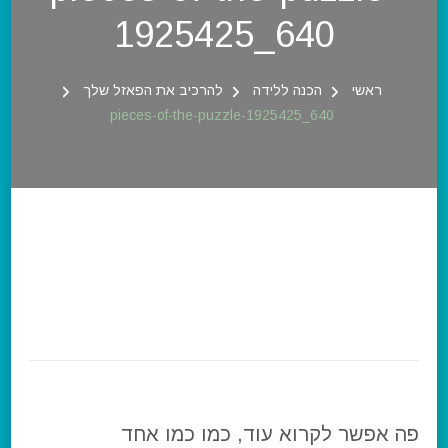
1925425_640
ראשי
הכנה ללידה
להרכיב את הפאזל שלך
pieces-of-the-puzzle-1925425_640
פה אפשר לקרוא עוד, כמו כמו אחד