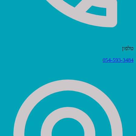
טלפון
054-593-3484