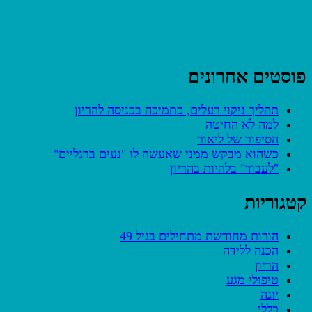
פוסטים אחרונים
תהליך ניקוי רעלים, כתמיכה בכניסה להריון
למה לא החיטה
הסיפור של ליאור
כשהוא מבקש ממני שאעשה לו "נעים ברגליים"
"לעבוד" בלהיות בהריון
קטגוריות
הורות מחודשת מתחילים בגיל 49
הכנה ללידה
הריון
טיפולי מגע
יוגה
כללי