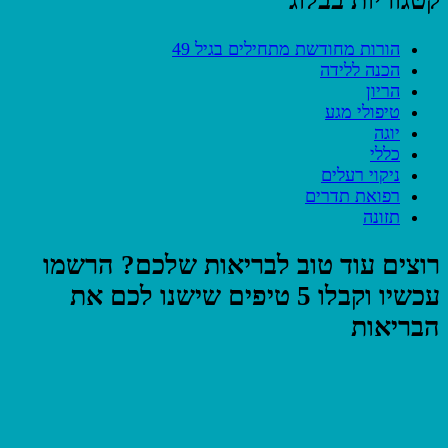
קטגוריות בבלוג
הורות מחודשת מתחילים בגיל 49
הכנה ללידה
הריון
טיפולי מגע
יוגה
כללי
ניקוי רעלים
רפואת תדרים
תזונה
רוצים עוד טוב לבריאות שלכם? הרשמו
עכשיו וקבלו 5 טיפים שישנו לכם את
הבריאות