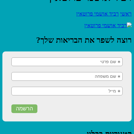
ראשי
רביד אושמי פרוטאין
רוצה לשפר את הבריאות שלך?