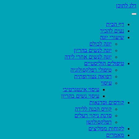
דלג לתוכן
דף הבית
נעים להכיר
שיעורי יוגה
יוגה לכולם
יוגה לנשים בהריון
יוגה לנשים אחרי לידה
טיפולים הוליסטיים
טיפולי רפלקסולוגיה
רפואה נטורופתית
עיסוי
עיסוי אינטגרטיבי
עיסוי נשים בהריון
קורסים וסדנאות
קורס הכנה ללידה
סדנת ניקוי רעלים
רפלקסולושן
לקוחות ממליצים
מאמרים