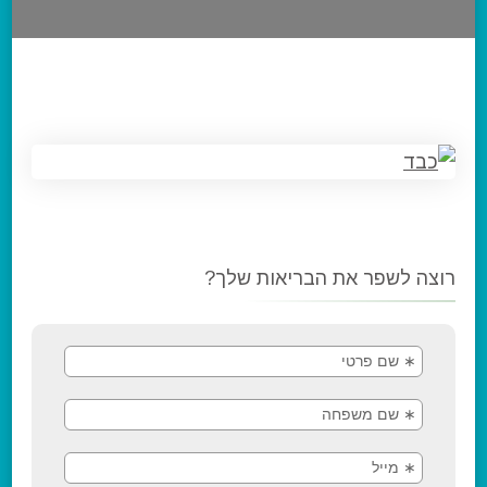
רוצה לשפר את הבריאות שלך?