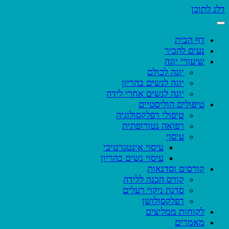
דלג לתוכן
דף הבית
נעים להכיר
שיעורי יוגה
יוגה לכולם
יוגה לנשים בהריון
יוגה לנשים אחרי לידה
טיפולים הוליסטיים
טיפולי רפלקסולוגיה
רפואה נטורופתית
עיסוי
עיסוי אינטגרטיבי
עיסוי נשים בהריון
קורסים וסדנאות
קורס הכנה ללידה
סדנת ניקוי רעלים
רפלקסולושן
לקוחות ממליצים
מאמרים