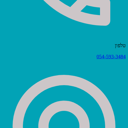
טלפון
054-593-3484