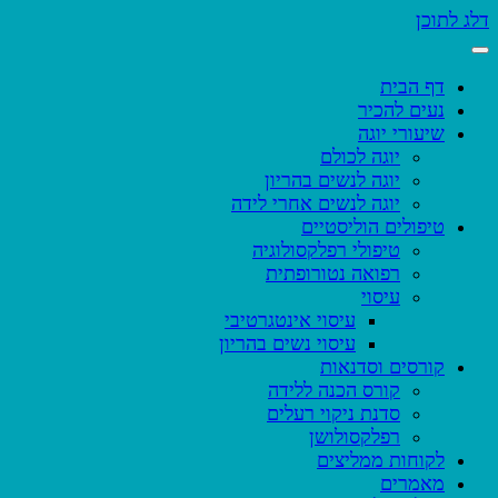
דלג לתוכן
דף הבית
נעים להכיר
שיעורי יוגה
יוגה לכולם
יוגה לנשים בהריון
יוגה לנשים אחרי לידה
טיפולים הוליסטיים
טיפולי רפלקסולוגיה
רפואה נטורופתית
עיסוי
עיסוי אינטגרטיבי
עיסוי נשים בהריון
קורסים וסדנאות
קורס הכנה ללידה
סדנת ניקוי רעלים
רפלקסולושן
לקוחות ממליצים
מאמרים