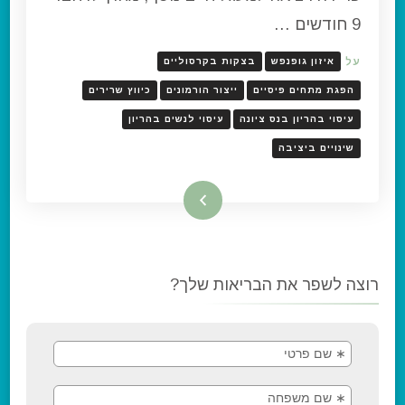
9 חודשים …
על
איזון גופנפש
בצקות בקרסוליים
הפגת מתחים פיסיים
ייצור הורמונים
כיווץ שרירים
עיסוי בהריון בנס ציונה
עיסוי לנשים בהריון
שינויים ביציבה
קרא עוד
רוצה לשפר את הבריאות שלך?