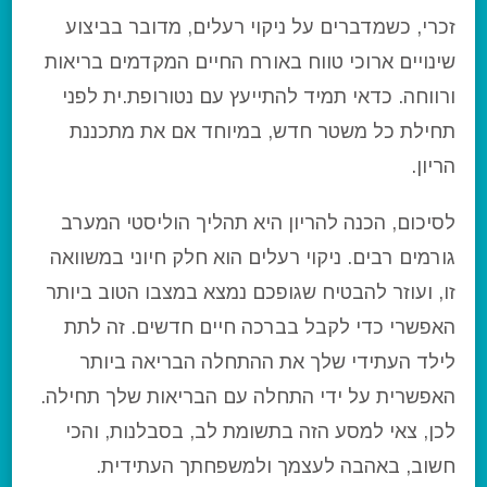
זכרי, כשמדברים על ניקוי רעלים, מדובר בביצוע
שינויים ארוכי טווח באורח החיים המקדמים בריאות
ורווחה. כדאי תמיד להתייעץ עם נטורופת.ית לפני
תחילת כל משטר חדש, במיוחד אם את מתכננת
הריון.
לסיכום, הכנה להריון היא תהליך הוליסטי המערב
גורמים רבים. ניקוי רעלים הוא חלק חיוני במשוואה
זו, ועוזר להבטיח שגופכם נמצא במצבו הטוב ביותר
האפשרי כדי לקבל בברכה חיים חדשים. זה לתת
לילד העתידי שלך את ההתחלה הבריאה ביותר
האפשרית על ידי התחלה עם הבריאות שלך תחילה.
לכן, צאי למסע הזה בתשומת לב, בסבלנות, והכי
חשוב, באהבה לעצמך ולמשפחתך העתידית.