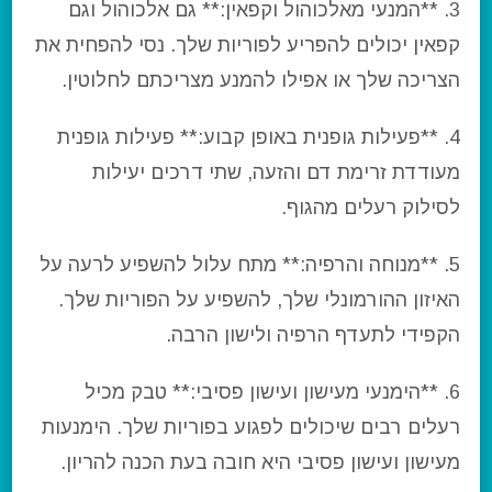
3. **המנעי מאלכוהול וקפאין:** גם אלכוהול וגם
קפאין יכולים להפריע לפוריות שלך. נסי להפחית את
הצריכה שלך או אפילו להמנע מצריכתם לחלוטין.
4. **פעילות גופנית באופן קבוע:** פעילות גופנית
מעודדת זרימת דם והזעה, שתי דרכים יעילות
לסילוק רעלים מהגוף.
5. **מנוחה והרפיה:** מתח עלול להשפיע לרעה על
האיזון ההורמונלי שלך, להשפיע על הפוריות שלך.
הקפידי לתעדף הרפיה ולישון הרבה.
6. **הימנעי מעישון ועישון פסיבי:** טבק מכיל
רעלים רבים שיכולים לפגוע בפוריות שלך. הימנעות
מעישון ועישון פסיבי היא חובה בעת הכנה להריון.