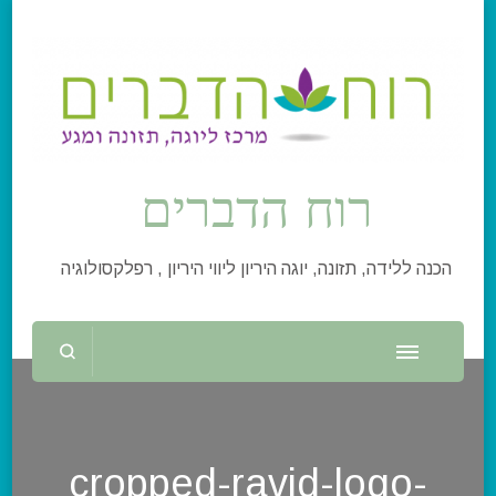
רוח הדברים
הכנה ללידה, תזונה, יוגה היריון ליווי היריון , רפלקסולוגיה
cropped-ravid-logo-