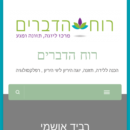
רוח הדברים
הכנה ללידה, תזונה, יוגה היריון ליווי היריון , רפלקסולוגיה
רביד אושמי